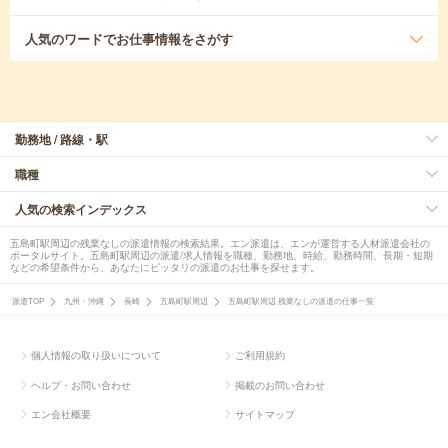
人気のワード
でお仕事情報をさがす
勤務地 / 路線・駅
職種
人気の検索インデックス
五島町駅周辺の残業なしの派遣情報の検索結果。エン派遣は、エンが運営する人材派遣会社の
ポータルサイト。五島町駅周辺の派遣/求人情報を職種、勤務地、時給、勤務時間、長期・短期
などの希望条件から、あなたにピッタリの派遣のお仕事を探せます。
派遣TOP
九州・沖縄
長崎
五島町駅周辺
五島町駅周辺 残業なしの派遣の仕事一覧
個人情報の取り扱いについて
ご利用規約
ヘルプ・お問い合わせ
掲載のお問い合わせ
エン会社概要
サイトマップ