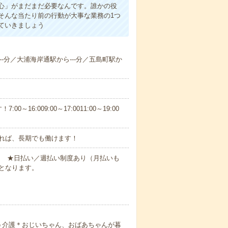
心」がまだまだ必要なんです。誰かの役
そんな当たり前の行動が大事な業務の1つ
ていきましょう
---分／大浦海岸通駅から---分／五島町駅か
6:009:00～17:0011:00～19:00
れば、長期でも働けます！
円～ ★日払い／週払い制度あり（月払いも
となります。
う介護＊おじいちゃん、おばあちゃんが暮