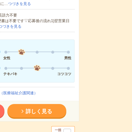
的に…
つづきを見る
 英語力不要
歴書は不要です▽応募後の流れ1)翌営業日
つづきを見る
女性
男性
テキパキ
コツコツ
（医療福祉介護関連）
詳しく見る
一括