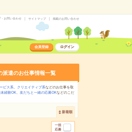
プ・お問い合わせ
サイトマップ
掲載のお問い合わせ
会員登録
ログイン
の派遣のお仕事情報一覧
ービス系
、
クリエイティブ系
などのお仕事を取
未経験OK
、
友だちと一緒の応募OK
などのこだ
新着順
一括
応募