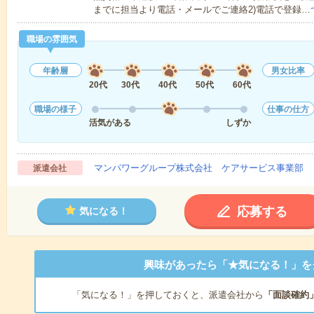
までに担当より電話・メールでご連絡2)電話で登録…
職場の雰囲気
年齢層
男女比率
20代
30代
40代
50代
60代
職場の様子
仕事の仕方
活気がある
しずか
マンパワーグループ株式会社 ケアサービス事業部 
派遣会社
応募する
気になる！
興味があったら「★気になる！」を
「気になる！」を押しておくと、派遣会社から
「面談確約