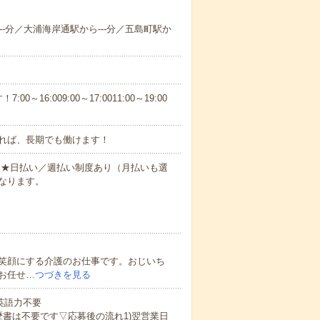
---分／大浦海岸通駅から---分／五島町駅か
6:009:00～17:0011:00～19:00
れば、長期でも働けます！
円～★日払い／週払い制度あり（月払いも選
なります。
笑顔にする介護のお仕事です。おじいち
お任せ…
つづきを見る
 英語力不要
歴書は不要です▽応募後の流れ1)翌営業日