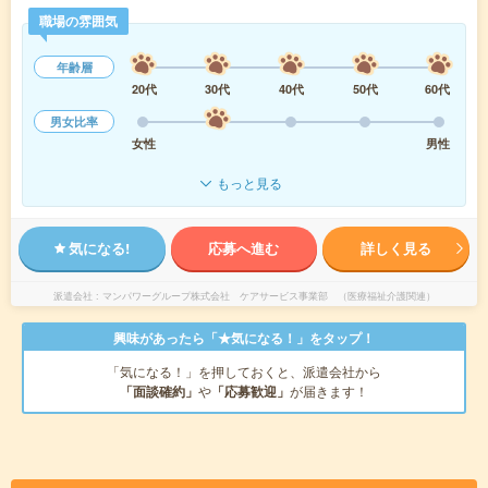
職場の雰囲気
年齢層
20代
30代
40代
50代
60代
男女比率
女性
男性
もっと見る
気になる!
応募へ進む
詳しく見る
派遣会社
マンパワーグループ株式会社 ケアサービス事業部 （医療福祉介護関連）
興味があったら「★気になる！」をタップ！
「気になる！」を押しておくと、派遣会社から
「面談確約」
や
「応募歓迎」
が届きます！