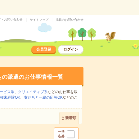
プ・お問い合わせ
サイトマップ
掲載のお問い合わせ
会員登録
ログイン
集
の派遣のお仕事情報一覧
ービス系
、
クリエイティブ系
などのお仕事を取
種未経験OK
、
友だちと一緒の応募OK
などのこ
新着順
一括
応募