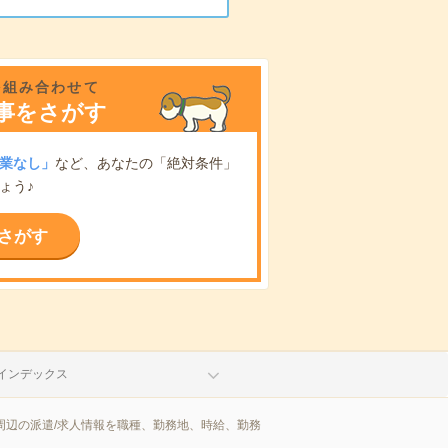
を組み合わせて
事をさがす
業なし」
など、あなたの「絶対条件」
ょう♪
さがす
インデックス
周辺の派遣/求人情報を職種、勤務地、時給、勤務