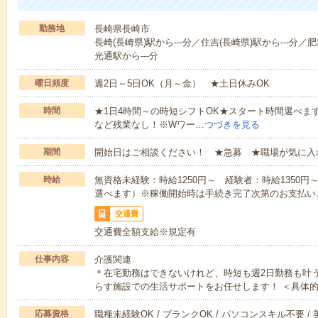
勤務地
長崎県長崎市
長崎(長崎県)駅から---分／住吉(長崎県)駅から---分／
光通駅から---分
曜日頻度
週2日～5日OK（月～金） ★土日休みOK
時間
★1日4時間～の時短シフトOK★スタート時間選べます！7:00～1
など残業なし！※Wワー…
つづきを見る
期間
開始日はご相談ください！ ★急募 ★職場が気に入
時給
無資格未経験：時給1250円～ 経験者：時給1350
選べます）※稼働開始時は手続き完了次第のお支払い
交通費
交通費全額支給※規定有
仕事内容
介護関連
＊在宅勤務はできないけれど、時短も週2日勤務も叶
らす施設での生活サポートをお任せします！ ＜具体
応募資格
職種未経験OK / ブランクOK / パソコンスキル不要 /