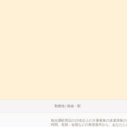
勤務地 / 路線・駅
観光通駅周辺の10名以上の大量募集の派遣情報
時間、長期・短期などの希望条件から、あなたに