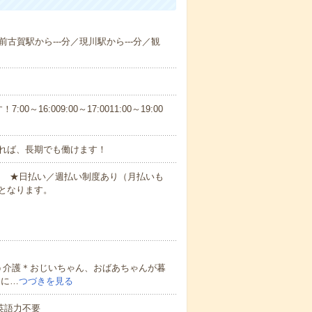
肥前古賀駅から---分／現川駅から---分／観
6:009:00～17:0011:00～19:00
れば、長期でも働けます！
円～ ★日払い／週払い制度あり（月払いも
となります。
う介護＊おじいちゃん、おばあちゃんが暮
的に…
つづきを見る
 英語力不要