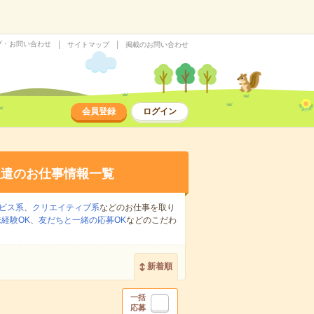
プ・お問い合わせ
サイトマップ
掲載のお問い合わせ
会員登録
ログイン
派遣のお仕事情報一覧
ビス系
、
クリエイティブ系
などのお仕事を取り
経験OK
、
友だちと一緒の応募OK
などのこだわ
新着順
一括
応募