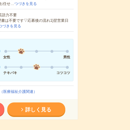
お任せ…
つづきを見る
 英語力不要
歴書は不要です▽応募後の流れ1)翌営業日
つづきを見る
女性
男性
テキパキ
コツコツ
（医療福祉介護関連）
詳しく見る