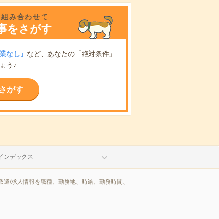
を組み合わせて
事をさがす
業なし」
など、あなたの「絶対条件」
ょう♪
さがす
インデックス
派遣/求人情報を職種、勤務地、時給、勤務時間、