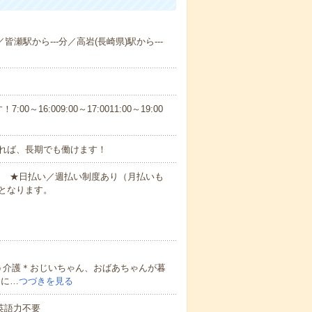
皆瀬駅から---分／高岩(長崎県)駅から---
6:009:00～17:0011:00～19:00
れば、長期でも働けます！
円～ ★日払い／週払い制度あり（月払いも
となります。
う介護＊おじいちゃん、おばあちゃんが暮
的に…
つづきを見る
 英語力不要