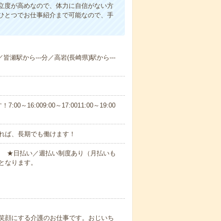
立度が高めなので、体力に自信がない方
ひとつでお仕事紹介まで可能なので、手
皆瀬駅から---分／高岩(長崎県)駅から---
6:009:00～17:0011:00～19:00
れば、長期でも働けます！
円～ ★日払い／週払い制度あり（月払いも
となります。
笑顔にする介護のお仕事です。おじいち