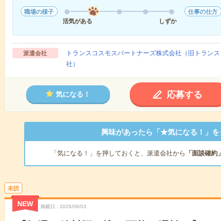
職場の様子
仕事の仕方
活気がある
しずか
トランスコスモスパートナーズ株式会社（旧トランス
派遣会社
社）
応募する
気になる！
興味があったら「★気になる！」を
「気になる！」を押しておくと、派遣会社から
「面談確約
未読
NEW
掲載日
2026/08/03