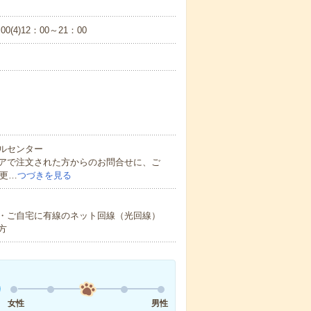
00(4)12：00～21：00
ルセンター
アで注文された方からのお問合せに、ご
変更…
つづきを見る
・ご自宅に有線のネット回線（光回線）
方
女性
男性