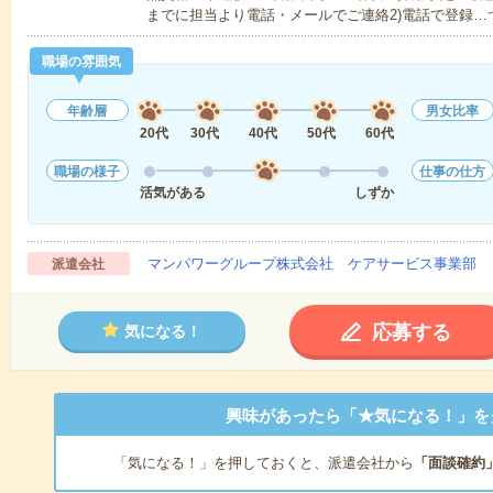
までに担当より電話・メールでご連絡2)電話で登録…
職場の雰囲気
年齢層
男女比率
20代
30代
40代
50代
60代
職場の様子
仕事の仕方
活気がある
しずか
マンパワーグループ株式会社 ケアサービス事業部 
派遣会社
応募する
気になる！
興味があったら「★気になる！」を
「気になる！」を押しておくと、派遣会社から
「面談確約