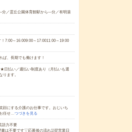
---分／霊丘公園体育館駅から---分／有明湯
6:009:00～17:0011:00～19:00
れば、長期でも働けます！
円～★日払い／週払い制度あり（月払いも選
なります。
笑顔にする介護のお仕事です。おじいち
お任せ…
つづきを見る
 英語力不要
歴書は不要です▽応募後の流れ1)翌営業日