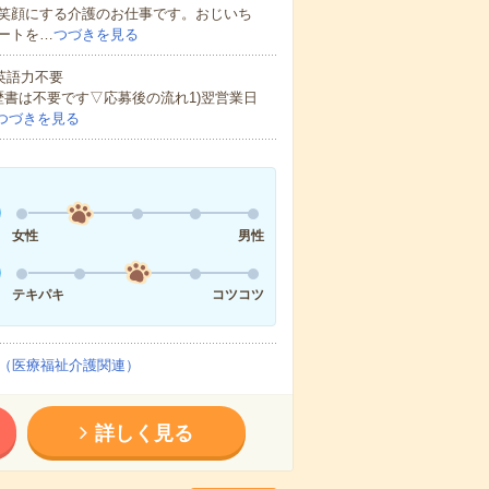
笑顔にする介護のお仕事です。おじいち
ートを…
つづきを見る
 英語力不要
歴書は不要です▽応募後の流れ1)翌営業日
つづきを見る
女性
男性
テキパキ
コツコツ
（医療福祉介護関連）
詳しく見る