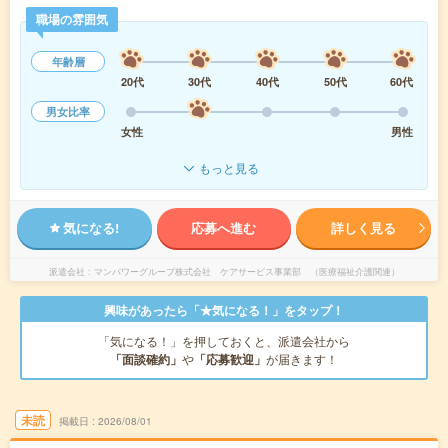
職場の雰囲気
年齢層
20代
30代
40代
50代
60代
男女比率
女性
男性
もっと見る
気になる!
応募へ進む
詳しく見る
派遣会社
マンパワーグループ株式会社 ケアサービス事業部 （医療福祉介護関連）
興味があったら「★気になる！」をタップ！
「気になる！」を押しておくと、派遣会社から
「面談確約」
や
「応募歓迎」
が届きます！
未読
掲載日
2026/08/01