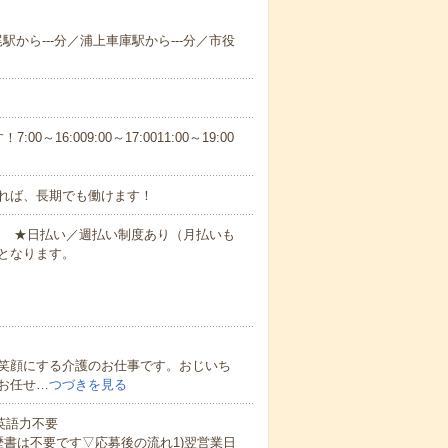
尾駅から---分／浦上車庫駅から---分／市役
6:009:00～17:0011:00～19:00
れば、長期でも働けます！
円～ ★日払い／週払い制度あり（月払いも
となります。
笑顔にする介護のお仕事です。おじいち
お任せ…
つづきを見る
 英語力不要
歴書は不要です▽応募後の流れ1)翌営業日