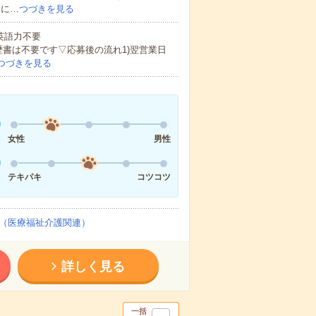
的に…
つづきを見る
 英語力不要
歴書は不要です▽応募後の流れ1)翌営業日
つづきを見る
女性
男性
テキパキ
コツコツ
（医療福祉介護関連）
詳しく見る
一括