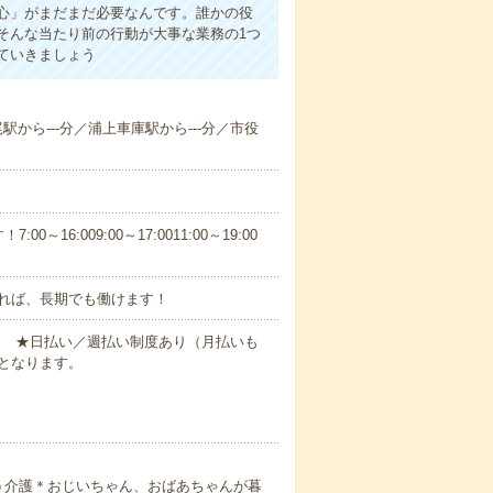
心」がまだまだ必要なんです。誰かの役
そんな当たり前の行動が大事な業務の1つ
ていきましょう
尾駅から---分／浦上車庫駅から---分／市役
6:009:00～17:0011:00～19:00
れば、長期でも働けます！
円～ ★日払い／週払い制度あり（月払いも
となります。
う介護＊おじいちゃん、おばあちゃんが暮