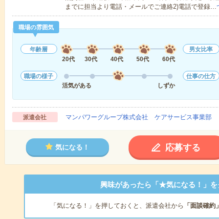
までに担当より電話・メールでご連絡2)電話で登録…
職場の雰囲気
年齢層
男女比率
20代
30代
40代
50代
60代
職場の様子
仕事の仕方
活気がある
しずか
マンパワーグループ株式会社 ケアサービス事業部 
派遣会社
応募する
気になる！
興味があったら「★気になる！」を
「気になる！」を押しておくと、派遣会社から
「面談確約