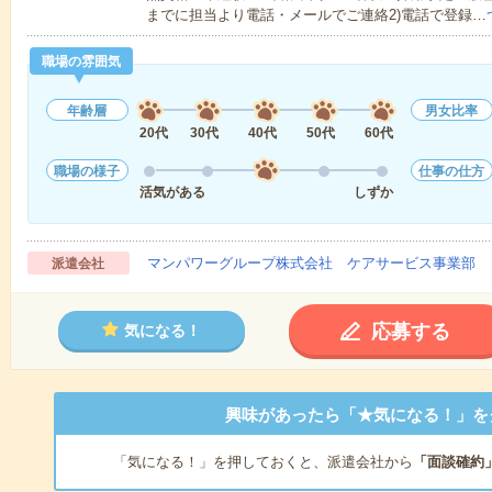
までに担当より電話・メールでご連絡2)電話で登録…
職場の雰囲気
年齢層
男女比率
20代
30代
40代
50代
60代
職場の様子
仕事の仕方
活気がある
しずか
マンパワーグループ株式会社 ケアサービス事業部 
派遣会社
応募する
気になる！
興味があったら「★気になる！」を
「気になる！」を押しておくと、派遣会社から
「面談確約