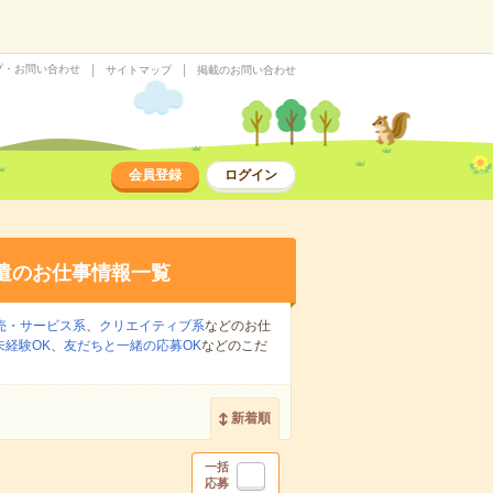
プ・お問い合わせ
サイトマップ
掲載のお問い合わせ
会員登録
ログイン
遣のお仕事情報一覧
売・サービス系
、
クリエイティブ系
などのお仕
未経験OK
、
友だちと一緒の応募OK
などのこだ
新着順
一括
応募