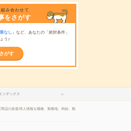
を組み合わせて
事をさがす
業なし」
など、あなたの「絶対条件」
ょう♪
さがす
インデックス
駅周辺の派遣/求人情報を職種、勤務地、時給、勤