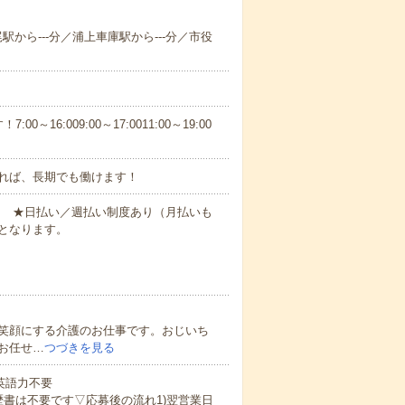
尾駅から---分／浦上車庫駅から---分／市役
6:009:00～17:0011:00～19:00
れば、長期でも働けます！
円～ ★日払い／週払い制度あり（月払いも
となります。
笑顔にする介護のお仕事です。おじいち
お任せ…
つづきを見る
 英語力不要
歴書は不要です▽応募後の流れ1)翌営業日