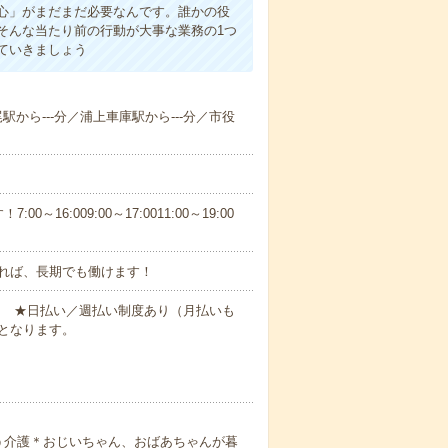
心」がまだまだ必要なんです。誰かの役
そんな当たり前の行動が大事な業務の1つ
ていきましょう
尾駅から---分／浦上車庫駅から---分／市役
6:009:00～17:0011:00～19:00
れば、長期でも働けます！
円～ ★日払い／週払い制度あり（月払いも
となります。
う介護＊おじいちゃん、おばあちゃんが暮