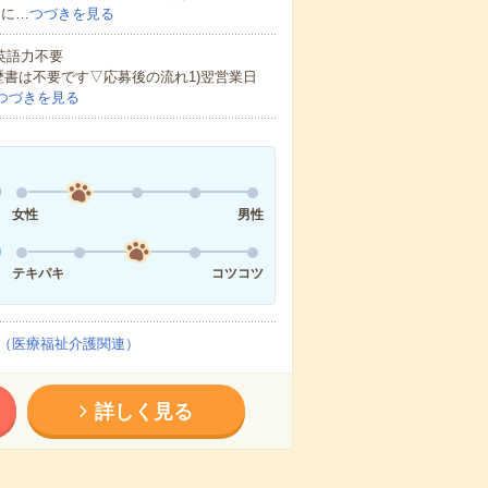
的に…
つづきを見る
 英語力不要
歴書は不要です▽応募後の流れ1)翌営業日
つづきを見る
女性
男性
テキパキ
コツコツ
（医療福祉介護関連）
詳しく見る