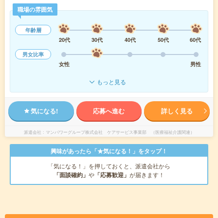
職場の雰囲気
年齢層
20代
30代
40代
50代
60代
男女比率
女性
男性
もっと見る
気になる!
応募へ進む
詳しく見る
派遣会社
マンパワーグループ株式会社 ケアサービス事業部 （医療福祉介護関連）
興味があったら「★気になる！」をタップ！
「気になる！」を押しておくと、派遣会社から
「面談確約」
や
「応募歓迎」
が届きます！