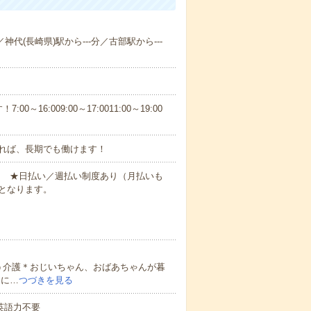
神代(長崎県)駅から---分／古部駅から---
6:009:00～17:0011:00～19:00
れば、長期でも働けます！
円～ ★日払い／週払い制度あり（月払いも
となります。
う介護＊おじいちゃん、おばあちゃんが暮
的に…
つづきを見る
 英語力不要