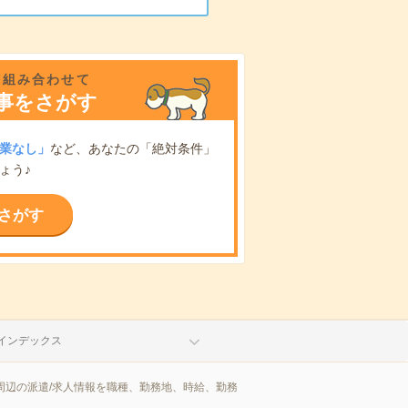
を組み合わせて
事をさがす
業なし」
など、あなたの「絶対条件」
ょう♪
さがす
インデックス
周辺の派遣/求人情報を職種、勤務地、時給、勤務