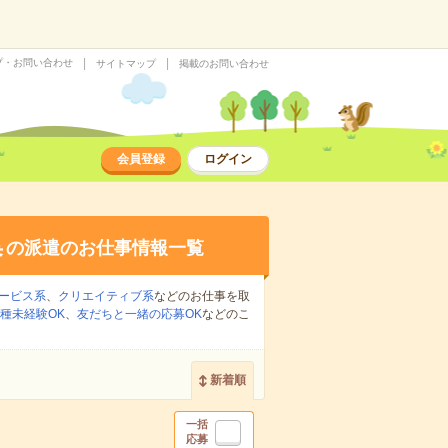
プ・お問い合わせ
サイトマップ
掲載のお問い合わせ
会員登録
ログイン
集
の派遣のお仕事情報一覧
ービス系
、
クリエイティブ系
などのお仕事を取
種未経験OK
、
友だちと一緒の応募OK
などのこ
新着順
一括
応募