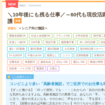
NEW
掲載日
2026/08/06
＼10年後にも残る仕事／～60代も現役活
護
派遣
＜シニア向け施設＞
派遣先
職種未経験OK
社会人未経験OK
ブランクOK
大学生歓迎
既卒第二
友達と一緒OK
OA不要
英語不要
履歴書不要
40～50代活躍
6
週2～3日勤務
週4日勤務
週5日勤務
土日祝休
朝10時以降スタート
5ｈ以内OK
午後のみOK
残業なし
シフト
交替制勤務
扶養控内
交費支給
車通勤可
服装自由
日払いOK
週払いOK
職場が禁煙
自転車・バイクOK
看護師
介護士
ここがポイント！
コンビニより多い「高齢者施設」でご近所でのお仕事も
【ずっと働ける】「AIって便利」でも・・・これからの「自分の仕
な気持ちありますよね。高齢者施設での業務では、あなたの「手」「
に立つ、誰かの支えになる。そのために「声をかける」「手を貸す」
です。【経験があれば年齢に左右されづらい】今のうちから介護やっ