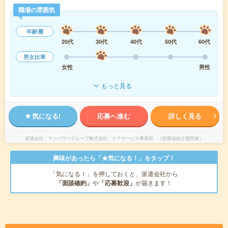
職場の雰囲気
年齢層
20代
30代
40代
50代
60代
男女比率
女性
男性
もっと見る
気になる!
応募へ進む
詳しく見る
派遣会社
マンパワーグループ株式会社 ケアサービス事業部 （医療福祉介護関連）
興味があったら「★気になる！」をタップ！
「気になる！」を押しておくと、派遣会社から
「面談確約」
や
「応募歓迎」
が届きます！