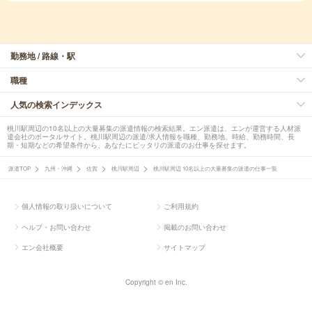
勤務地 / 路線・駅
職種
人気の検索インデックス
桃川駅周辺の10名以上の大量募集の派遣情報の検索結果。エン派遣は、エンが運営する人材派
遣会社のポータルサイト。桃川駅周辺の派遣/求人情報を職種、勤務地、時給、勤務時間、長
期・短期などの希望条件から、あなたにピッタリの派遣のお仕事を探せます。
派遣TOP
九州・沖縄
佐賀
桃川駅周辺
桃川駅周辺 10名以上の大量募集の派遣の仕事一覧
個人情報の取り扱いについて
ご利用規約
ヘルプ・お問い合わせ
掲載のお問い合わせ
エン会社概要
サイトマップ
Copyright © en Inc.