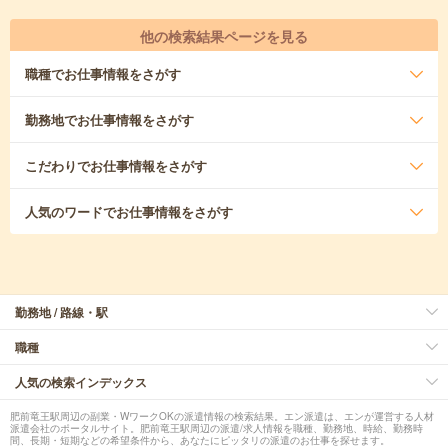
他の検索結果ページを見る
職種
でお仕事情報をさがす
勤務地
でお仕事情報をさがす
こだわり
でお仕事情報をさがす
人気のワード
でお仕事情報をさがす
勤務地 / 路線・駅
職種
人気の検索インデックス
肥前竜王駅周辺の副業・WワークOKの派遣情報の検索結果。エン派遣は、エンが運営する人材
派遣会社のポータルサイト。肥前竜王駅周辺の派遣/求人情報を職種、勤務地、時給、勤務時
間、長期・短期などの希望条件から、あなたにピッタリの派遣のお仕事を探せます。