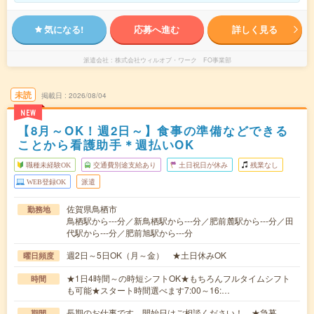
気になる!
応募へ進む
詳しく見る
派遣会社
株式会社ウィルオブ・ワーク FO事業部
未読
掲載日
2026/08/04
NEW
【8月～OK！週2日～】食事の準備などできる
ことから看護助手＊週払いOK
職種未経験OK
交通費別途支給あり
土日祝日が休み
残業なし
WEB登録OK
派遣
佐賀県鳥栖市
勤務地
鳥栖駅から---分／新鳥栖駅から---分／肥前麓駅から---分／田
代駅から---分／肥前旭駅から---分
週2日～5日OK（月～金） ★土日休みOK
曜日頻度
★1日4時間～の時短シフトOK★もちろんフルタイムシフト
時間
も可能★スタート時間選べます7:00～16:…
長期のお仕事です。開始日はご相談ください！ ★急募
期間