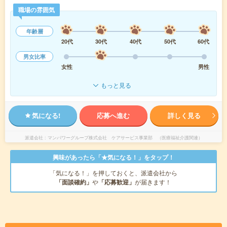
職場の雰囲気
年齢層
20代
30代
40代
50代
60代
男女比率
女性
男性
もっと見る
気になる!
応募へ進む
詳しく見る
派遣会社
マンパワーグループ株式会社 ケアサービス事業部 （医療福祉介護関連）
興味があったら「★気になる！」をタップ！
「気になる！」を押しておくと、派遣会社から
「面談確約」
や
「応募歓迎」
が届きます！