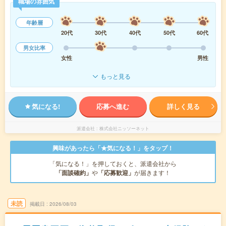
職場の雰囲気
年齢層
20代
30代
40代
50代
60代
男女比率
女性
男性
もっと見る
気になる!
応募へ進む
詳しく見る
派遣会社
株式会社ニッソーネット
興味があったら「★気になる！」をタップ！
「気になる！」を押しておくと、派遣会社から
「面談確約」
や
「応募歓迎」
が届きます！
未読
掲載日
2026/08/03