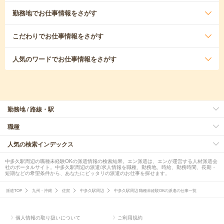
勤務地
でお仕事情報をさがす
こだわり
でお仕事情報をさがす
人気のワード
でお仕事情報をさがす
勤務地 / 路線・駅
職種
人気の検索インデックス
中多久駅周辺の職種未経験OKの派遣情報の検索結果。エン派遣は、エンが運営する人材派遣会
社のポータルサイト。中多久駅周辺の派遣/求人情報を職種、勤務地、時給、勤務時間、長期・
短期などの希望条件から、あなたにピッタリの派遣のお仕事を探せます。
派遣TOP
九州・沖縄
佐賀
中多久駅周辺
中多久駅周辺 職種未経験OKの派遣の仕事一覧
個人情報の取り扱いについて
ご利用規約