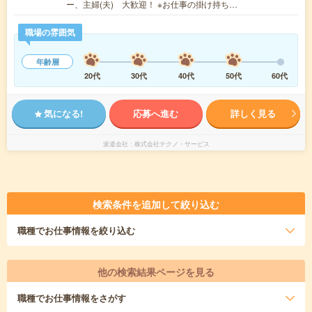
ー、主婦(夫) 大歓迎！ ※お仕事の掛け持ち…
職場の雰囲気
年齢層
20代
30代
40代
50代
60代
気になる!
応募へ進む
詳しく見る
派遣会社
株式会社テクノ・サービス
検索条件を追加して絞り込む
職種
でお仕事情報を絞り込む
他の検索結果ページを見る
職種
でお仕事情報をさがす