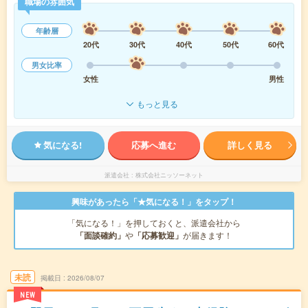
職場の雰囲気
年齢層
20代
30代
40代
50代
60代
男女比率
女性
男性
もっと見る
気になる!
応募へ進む
詳しく見る
派遣会社
株式会社ニッソーネット
興味があったら「★気になる！」をタップ！
「気になる！」を押しておくと、派遣会社から
「面談確約」
や
「応募歓迎」
が届きます！
未読
掲載日
2026/08/07
NEW