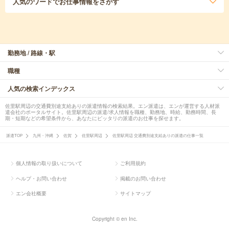
人気のワード
でお仕事情報をさがす
勤務地 / 路線・駅
職種
人気の検索インデックス
佐里駅周辺の交通費別途支給ありの派遣情報の検索結果。エン派遣は、エンが運営する人材派
遣会社のポータルサイト。佐里駅周辺の派遣/求人情報を職種、勤務地、時給、勤務時間、長
期・短期などの希望条件から、あなたにピッタリの派遣のお仕事を探せます。
派遣TOP
九州・沖縄
佐賀
佐里駅周辺
佐里駅周辺 交通費別途支給ありの派遣の仕事一覧
個人情報の取り扱いについて
ご利用規約
ヘルプ・お問い合わせ
掲載のお問い合わせ
エン会社概要
サイトマップ
Copyright © en Inc.