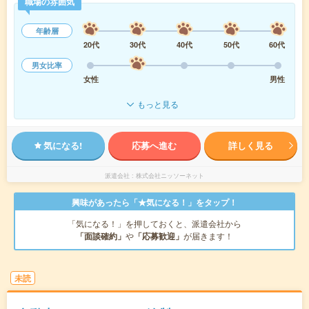
職場の雰囲気
年齢層
20代
30代
40代
50代
60代
男女比率
女性
男性
もっと見る
気になる!
応募へ進む
詳しく見る
派遣会社
株式会社ニッソーネット
興味があったら「★気になる！」をタップ！
「気になる！」を押しておくと、派遣会社から
「面談確約」
や
「応募歓迎」
が届きます！
未読