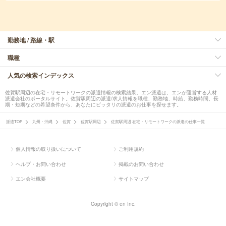
勤務地 / 路線・駅
職種
人気の検索インデックス
佐賀駅周辺の在宅・リモートワークの派遣情報の検索結果。エン派遣は、エンが運営する人材
派遣会社のポータルサイト。佐賀駅周辺の派遣/求人情報を職種、勤務地、時給、勤務時間、長
期・短期などの希望条件から、あなたにピッタリの派遣のお仕事を探せます。
派遣TOP
九州・沖縄
佐賀
佐賀駅周辺
佐賀駅周辺 在宅・リモートワークの派遣の仕事一覧
個人情報の取り扱いについて
ご利用規約
ヘルプ・お問い合わせ
掲載のお問い合わせ
エン会社概要
サイトマップ
Copyright © en Inc.