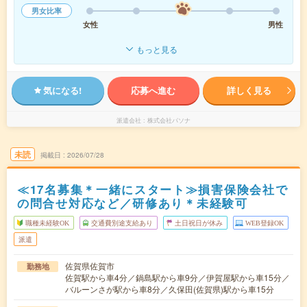
男女比率
女性
男性
もっと見る
気になる!
応募へ進む
詳しく見る
派遣会社
株式会社パソナ
未読
掲載日
2026/07/28
≪17名募集＊一緒にスタート≫損害保険会社で
の問合せ対応など／研修あり＊未経験可
職種未経験OK
交通費別途支給あり
土日祝日が休み
WEB登録OK
派遣
佐賀県佐賀市
勤務地
佐賀駅から車4分／鍋島駅から車9分／伊賀屋駅から車15分／
バルーンさが駅から車8分／久保田(佐賀県)駅から車15分