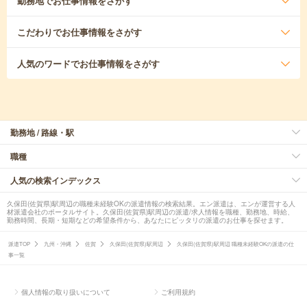
勤務地
でお仕事情報をさがす
こだわり
でお仕事情報をさがす
人気のワード
でお仕事情報をさがす
勤務地 / 路線・駅
職種
人気の検索インデックス
久保田(佐賀県)駅周辺の職種未経験OKの派遣情報の検索結果。エン派遣は、エンが運営する人
材派遣会社のポータルサイト。久保田(佐賀県)駅周辺の派遣/求人情報を職種、勤務地、時給、
勤務時間、長期・短期などの希望条件から、あなたにピッタリの派遣のお仕事を探せます。
派遣TOP
九州・沖縄
佐賀
久保田(佐賀県)駅周辺
久保田(佐賀県)駅周辺 職種未経験OKの派遣の仕
事一覧
個人情報の取り扱いについて
ご利用規約