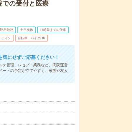
院での受付と医療
週5日勤務
土日祝休
17時前までの仕事
ーティン
自転車・バイクOK
を気にせずご応募ください！
ルテ管理、レセプト業務など、病院運営
ベートの予定が立てやすく、家族や友人