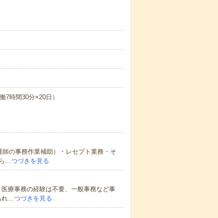
働7時間30分×20日）
護師の事務作業補助）・レセプト業務・そ
ら…
つづきを見る
＊医療事務の経験は不要、一般事務など事
あれ…
つづきを見る