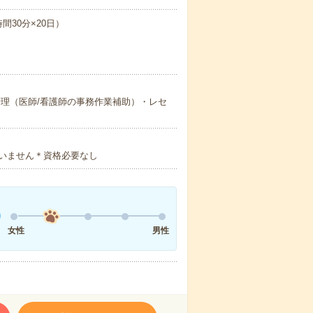
間30分×20日）
理（医師/看護師の事務作業補助）・レセ
いません＊資格必要なし
女性
男性