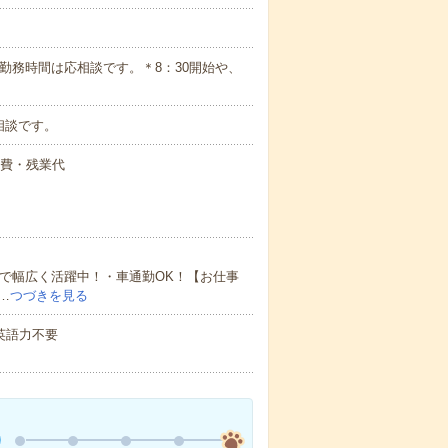
詳細】勤務時間は応相談です。＊8：30開始や、
相談です。
交通費・残業代
まで幅広く活躍中！・車通勤OK！【お仕事
…
つづきを見る
 英語力不要