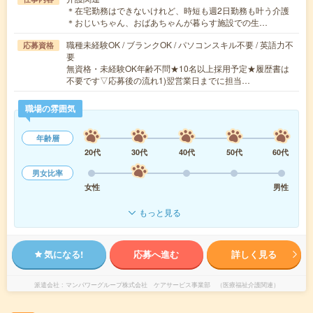
＊在宅勤務はできないけれど、時短も週2日勤務も叶う介護
＊おじいちゃん、おばあちゃんが暮らす施設での生…
職種未経験OK / ブランクOK / パソコンスキル不要 / 英語力不
応募資格
要
無資格・未経験OK年齢不問★10名以上採用予定★履歴書は
不要です▽応募後の流れ1)翌営業日までに担当…
職場の雰囲気
年齢層
20代
30代
40代
50代
60代
男女比率
女性
男性
もっと見る
気になる!
応募へ進む
詳しく見る
派遣会社
マンパワーグループ株式会社 ケアサービス事業部 （医療福祉介護関連）