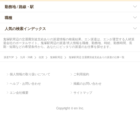
勤務地 / 路線・駅
職種
人気の検索インデックス
鬼塚駅周辺の交通費別途支給ありの派遣情報の検索結果。エン派遣は、エンが運営する人材派
遣会社のポータルサイト。鬼塚駅周辺の派遣/求人情報を職種、勤務地、時給、勤務時間、長
期・短期などの希望条件から、あなたにピッタリの派遣のお仕事を探せます。
派遣TOP
九州・沖縄
佐賀
鬼塚駅周辺
鬼塚駅周辺 交通費別途支給ありの派遣の仕事一覧
個人情報の取り扱いについて
ご利用規約
ヘルプ・お問い合わせ
掲載のお問い合わせ
エン会社概要
サイトマップ
Copyright © en Inc.