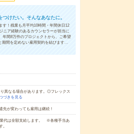
をつけたい。そんなあなたに。
す！残業も月平均10時間・年間休日12
ンジニア経験のあるカウンセラーが担当に
。年間8万件のプロジェクトから、ご希望
と期間を定めない雇用契約を結びます…
により異なる場合があります。◎フレックス
つづきを見る
遣先が変わっても雇用は継続！
残業代は全額支給します。 ※各種手当あ
す。