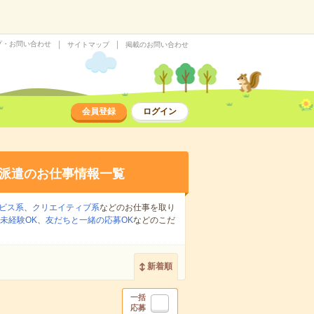
プ・お問い合わせ
サイトマップ
掲載のお問い合わせ
会員登録
ログイン
派遣のお仕事情報一覧
ビス系
、
クリエイティブ系
などのお仕事を取り
未経験OK
、
友だちと一緒の応募OK
などのこだ
新着順
一括
応募