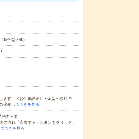
:15(休憩0:45)
！
します！《お仕事詳細》・金型へ原料の
の稼働…
つづきを見る
 英語力不要
後の流れ「応募する」ボタンをクリック↓
…
つづきを見る