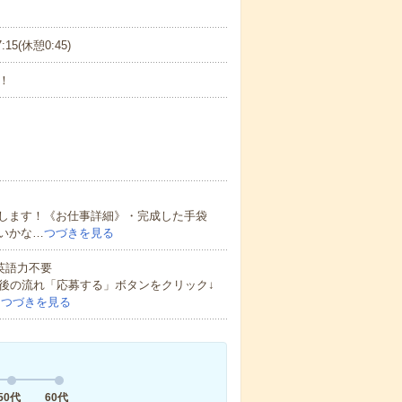
:15(休憩0:45)
！
します！《お仕事詳細》・完成した手袋
いかな…
つづきを見る
 英語力不要
後の流れ「応募する」ボタンをクリック↓
…
つづきを見る
50代
60代