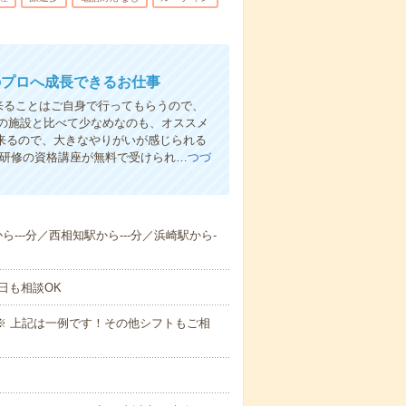
のプロへ成長できるお仕事
来ることはご自身で行ってもらうので、
の施設と比べて少なめなのも、オススメ
出来るので、大きなやりがいが感じられる
者研修の資格講座が無料で受けられ…
つづ
ら---分／西相知駅から---分／浜崎駅から-
日も相談OK
～09:00※ 上記は一例です！その他シフトもご相