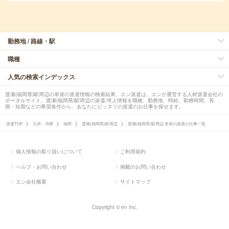
勤務地 / 路線・駅
職種
人気の検索インデックス
渡瀬(福岡県)駅周辺の単発の派遣情報の検索結果。エン派遣は、エンが運営する人材派遣会社の
ポータルサイト。渡瀬(福岡県)駅周辺の派遣/求人情報を職種、勤務地、時給、勤務時間、長
期・短期などの希望条件から、あなたにピッタリの派遣のお仕事を探せます。
派遣TOP
九州・沖縄
福岡
渡瀬(福岡県)駅周辺
渡瀬(福岡県)駅周辺 単発の派遣の仕事一覧
個人情報の取り扱いについて
ご利用規約
ヘルプ・お問い合わせ
掲載のお問い合わせ
エン会社概要
サイトマップ
Copyright © en Inc.