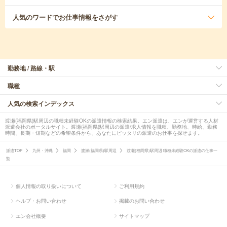
人気のワード
でお仕事情報をさがす
勤務地 / 路線・駅
職種
人気の検索インデックス
渡瀬(福岡県)駅周辺の職種未経験OKの派遣情報の検索結果。エン派遣は、エンが運営する人材
派遣会社のポータルサイト。渡瀬(福岡県)駅周辺の派遣/求人情報を職種、勤務地、時給、勤務
時間、長期・短期などの希望条件から、あなたにピッタリの派遣のお仕事を探せます。
派遣TOP
九州・沖縄
福岡
渡瀬(福岡県)駅周辺
渡瀬(福岡県)駅周辺 職種未経験OKの派遣の仕事一
覧
個人情報の取り扱いについて
ご利用規約
ヘルプ・お問い合わせ
掲載のお問い合わせ
エン会社概要
サイトマップ