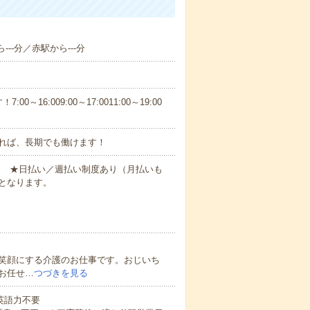
--分／赤駅から---分
6:009:00～17:0011:00～19:00
れば、長期でも働けます！
円～ ★日払い／週払い制度あり（月払いも
となります。
笑顔にする介護のお仕事です。おじいち
お任せ…
つづきを見る
 英語力不要