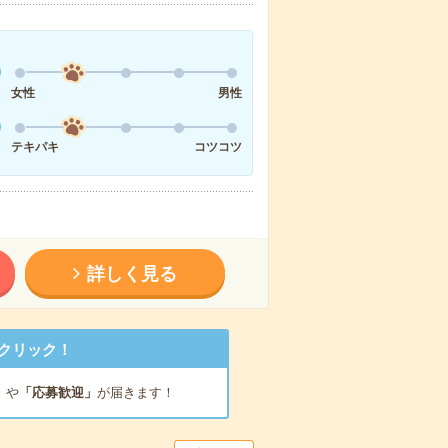
女性
男性
テキパキ
コツコツ
詳しく見る
クリック！
」
や
「応募歓迎」
が届きます！