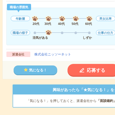
職場の雰囲気
年齢層
男女比率
20代
30代
40代
50代
60代
職場の様子
仕事の仕方
活気がある
しずか
株式会社ニッソーネット
派遣会社
応募する
気になる！
興味があったら「★気になる！」を
「気になる！」を押しておくと、派遣会社から
「面談確約