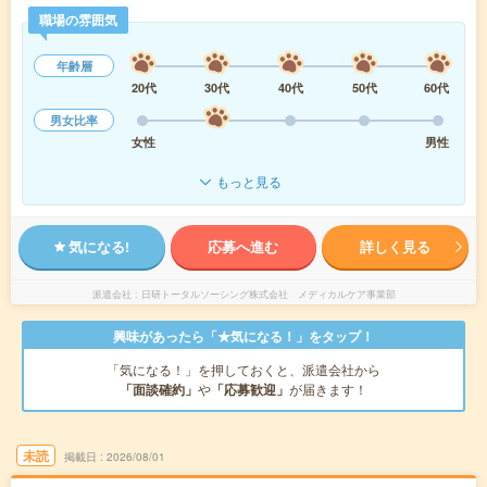
職場の雰囲気
年齢層
20代
30代
40代
50代
60代
男女比率
女性
男性
もっと見る
気になる!
応募へ進む
詳しく見る
派遣会社
日研トータルソーシング株式会社 メディカルケア事業部
興味があったら「★気になる！」をタップ！
「気になる！」を押しておくと、派遣会社から
「面談確約」
や
「応募歓迎」
が届きます！
未読
掲載日
2026/08/01