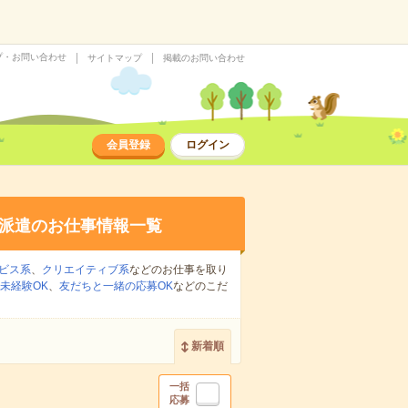
プ・お問い合わせ
サイトマップ
掲載のお問い合わせ
会員登録
ログイン
派遣のお仕事情報一覧
ビス系
、
クリエイティブ系
などのお仕事を取り
未経験OK
、
友だちと一緒の応募OK
などのこだ
新着順
一括
応募