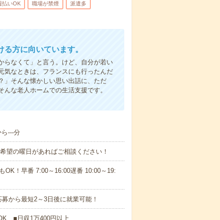
週払いOK
職場が禁煙
派遣多
ける方に向いています。
からなくて」と言う。けど、自分が若い
元気なときは、フランスにも行ったんだ
？」そんな懐かしい思い出話に、ただ
そんな老人ホームでの生活支援です。
---分
！■希望の曜日があればご相談ください！
！早番 7:00～16:00遅番 10:00～19:
募から最短2～3日後に就業可能！
K ■日収1万400円以上