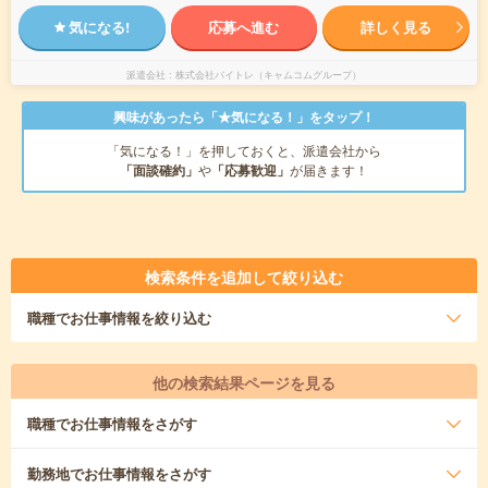
気になる!
応募へ進む
詳しく見る
派遣会社
株式会社バイトレ（キャムコムグループ）
興味があったら「★気になる！」をタップ！
「気になる！」を押しておくと、派遣会社から
「面談確約」
や
「応募歓迎」
が届きます！
検索条件を追加して絞り込む
職種
でお仕事情報を絞り込む
他の検索結果ページを見る
職種
でお仕事情報をさがす
勤務地
でお仕事情報をさがす