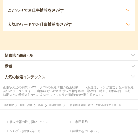
こだわり
でお仕事情報をさがす
人気のワード
でお仕事情報をさがす
勤務地 / 路線・駅
職種
人気の検索インデックス
山隈駅周辺の副業・WワークOKの派遣情報の検索結果。エン派遣は、エンが運営する人材派遣
会社のポータルサイト。山隈駅周辺の派遣/求人情報を職種、勤務地、時給、勤務時間、長期・
短期などの希望条件から、あなたにピッタリの派遣のお仕事を探せます。
派遣TOP
九州・沖縄
福岡
山隈駅周辺
山隈駅周辺 副業・WワークOKの派遣の仕事一覧
個人情報の取り扱いについて
ご利用規約
ヘルプ・お問い合わせ
掲載のお問い合わせ