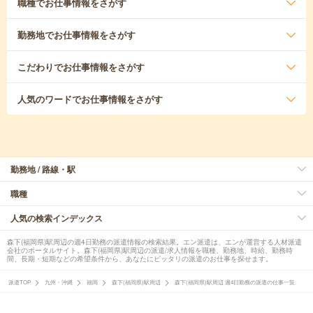
職種
でお仕事情報をさがす
勤務地
でお仕事情報をさがす
こだわり
でお仕事情報をさがす
人気のワード
でお仕事情報をさがす
勤務地 / 路線・駅
職種
人気の検索インデックス
森下(福岡県)駅周辺の週4日勤務の派遣情報の検索結果。エン派遣は、エンが運営する人材派遣
会社のポータルサイト。森下(福岡県)駅周辺の派遣/求人情報を職種、勤務地、時給、勤務時
間、長期・短期などの希望条件から、あなたにピッタリの派遣のお仕事を探せます。
派遣TOP
九州・沖縄
福岡
森下(福岡県)駅周辺
森下(福岡県)駅周辺 週4日勤務の派遣の仕事一覧