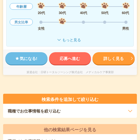
年齢層
20代
30代
40代
50代
60代
男女比率
女性
男性
もっと見る
気になる!
応募へ進む
詳しく見る
派遣会社
日研トータルソーシング株式会社 メディカルケア事業部
検索条件を追加して絞り込む
職種
でお仕事情報を絞り込む
他の検索結果ページを見る