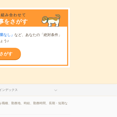
を組み合わせて
事をさがす
業なし」
など、あなたの「絶対条件」
ょう♪
さがす
インデックス
を職種、勤務地、時給、勤務時間、長期・短期な