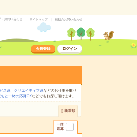
プ・お問い合わせ
サイトマップ
掲載のお問い合わせ
会員登録
ログイン
ビス系
、
クリエイティブ系
などのお仕事を取り
だちと一緒の応募OK
などでもお探し頂けます。
新着順
一括
応募