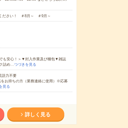
ください！ ＃8月～ ＃9月～
でも安心！＞▼封入作業及び梱包▼雑誌
ク詰め…
つづきを見る
 英語力不要
話をお持ちの方（業務連絡に使用）※応募
を見る
詳しく見る