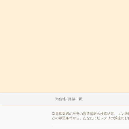
勤務地 / 路線・駅
室見駅周辺の単発の派遣情報の検索結果。エン派
どの希望条件から、あなたにピッタリの派遣のお