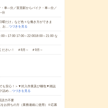
・車---分／室見駅からバイク・車---分／
-分
と日曜だけ」など色々な働き方ができま
、お…
つづきを見る
7:00 17:00～22:0018:00～21:00 な
ください！ ＃8月～ ＃9月～
でも安心！＞▼封入作業及び梱包▼雑誌
ク詰め…
つづきを見る
 英語力不要
話をお持ちの方（業務連絡に使用）※応募