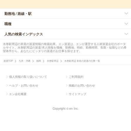
勤務地 / 路線・駅
職種
人気の検索インデックス
水巻駅周辺の単発の派遣情報の検索結果。エン派遣は、エンが運営する人材派遣会社のポータ
ルサイト。水巻駅周辺の派遣/求人情報を職種、勤務地、時給、勤務時間、長期・短期などの希
望条件から、あなたにピッタリの派遣のお仕事を探せます。
派遣TOP
九州・沖縄
福岡
水巻駅周辺
水巻駅周辺 単発の派遣の仕事一覧
個人情報の取り扱いについて
ご利用規約
ヘルプ・お問い合わせ
掲載のお問い合わせ
エン会社概要
サイトマップ
Copyright © en Inc.