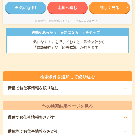
気になる!
応募へ進む
詳しく見る
派遣会社
株式会社バイトレ（キャムコムグループ）
興味があったら「★気になる！」をタップ！
「気になる！」を押しておくと、派遣会社から
「面談確約」
や
「応募歓迎」
が届きます！
検索条件を追加して絞り込む
職種
でお仕事情報を絞り込む
他の検索結果ページを見る
職種
でお仕事情報をさがす
勤務地
でお仕事情報をさがす