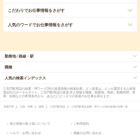
こだわり
でお仕事情報をさがす
人気のワード
でお仕事情報をさがす
勤務地 / 路線・駅
職種
人気の検索インデックス
三毛門駅周辺の副業・WワークOKの派遣情報の検索結果。エン派遣は、エンが運営する人材派
遣会社のポータルサイト。三毛門駅周辺の派遣/求人情報を職種、勤務地、時給、勤務時間、長
期・短期などの希望条件から、あなたにピッタリの派遣のお仕事を探せます。
派遣TOP
九州・沖縄
福岡
三毛門駅周辺
三毛門駅周辺 副業・WワークOKの派遣の仕事一覧
個人情報の取り扱いについて
ご利用規約
ヘルプ・お問い合わせ
掲載のお問い合わせ