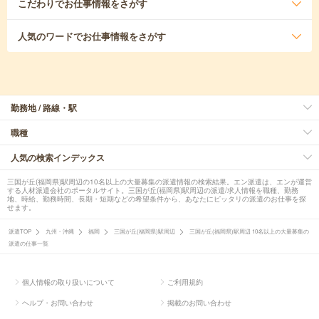
こだわり
でお仕事情報をさがす
人気のワード
でお仕事情報をさがす
勤務地 / 路線・駅
職種
人気の検索インデックス
三国が丘(福岡県)駅周辺の10名以上の大量募集の派遣情報の検索結果。エン派遣は、エンが運営
する人材派遣会社のポータルサイト。三国が丘(福岡県)駅周辺の派遣/求人情報を職種、勤務
地、時給、勤務時間、長期・短期などの希望条件から、あなたにピッタリの派遣のお仕事を探
せます。
派遣TOP
九州・沖縄
福岡
三国が丘(福岡県)駅周辺
三国が丘(福岡県)駅周辺 10名以上の大量募集の
派遣の仕事一覧
個人情報の取り扱いについて
ご利用規約
ヘルプ・お問い合わせ
掲載のお問い合わせ