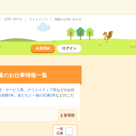
プ・お問い合わせ
サイトマップ
掲載のお問い合わせ
会員登録
ログイン
遣のお仕事情報一覧
売・サービス系
、
クリエイティブ系
などのお仕
未経験OK
、
友だちと一緒の応募OK
などのこだ
新着順
一括
応募