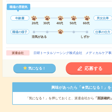
職場の雰囲気
年齢層
男女比率
20代
30代
40代
50代
60代
職場の様子
仕事の仕方
活気がある
しずか
日研トータルソーシング株式会社 メディカルケア事
派遣会社
応募する
気になる！
興味があったら「★気になる！」を
「気になる！」を押しておくと、派遣会社から
「面談確約