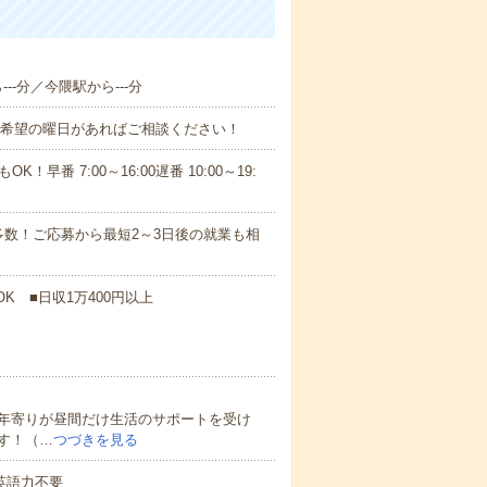
--分／今隈駅から---分
！■希望の曜日があればご相談ください！
！早番 7:00～16:00遅番 10:00～19:
数！ご応募から最短2～3日後の就業も相
K ■日収1万400円以上
年寄りが昼間だけ生活のサポートを受け
す！（…
つづきを見る
 英語力不要