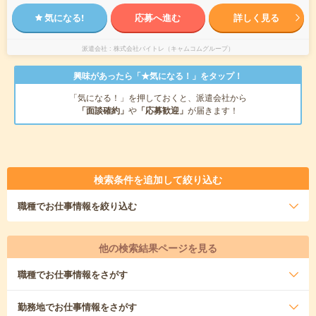
気になる!
応募へ進む
詳しく見る
派遣会社
株式会社バイトレ（キャムコムグループ）
興味があったら「★気になる！」をタップ！
「気になる！」を押しておくと、派遣会社から
「面談確約」
や
「応募歓迎」
が届きます！
検索条件を追加して絞り込む
職種
でお仕事情報を絞り込む
他の検索結果ページを見る
職種
でお仕事情報をさがす
勤務地
でお仕事情報をさがす