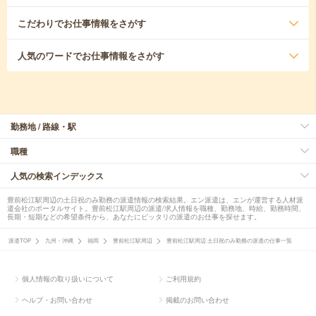
こだわり
でお仕事情報をさがす
人気のワード
でお仕事情報をさがす
勤務地 / 路線・駅
職種
人気の検索インデックス
豊前松江駅周辺の土日祝のみ勤務の派遣情報の検索結果。エン派遣は、エンが運営する人材派
遣会社のポータルサイト。豊前松江駅周辺の派遣/求人情報を職種、勤務地、時給、勤務時間、
長期・短期などの希望条件から、あなたにピッタリの派遣のお仕事を探せます。
派遣TOP
九州・沖縄
福岡
豊前松江駅周辺
豊前松江駅周辺 土日祝のみ勤務の派遣の仕事一覧
個人情報の取り扱いについて
ご利用規約
ヘルプ・お問い合わせ
掲載のお問い合わせ