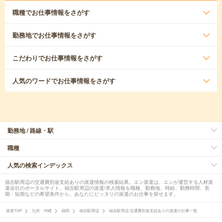
職種
でお仕事情報をさがす
勤務地
でお仕事情報をさがす
こだわり
でお仕事情報をさがす
人気のワード
でお仕事情報をさがす
勤務地 / 路線・駅
職種
人気の検索インデックス
福吉駅周辺の交通費別途支給ありの派遣情報の検索結果。エン派遣は、エンが運営する人材派
遣会社のポータルサイト。福吉駅周辺の派遣/求人情報を職種、勤務地、時給、勤務時間、長
期・短期などの希望条件から、あなたにピッタリの派遣のお仕事を探せます。
派遣TOP
九州・沖縄
福岡
福吉駅周辺
福吉駅周辺 交通費別途支給ありの派遣の仕事一覧