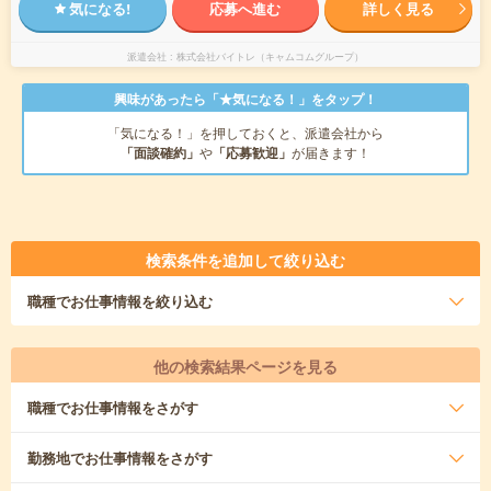
気になる!
応募へ進む
詳しく見る
派遣会社
株式会社バイトレ（キャムコムグループ）
興味があったら「★気になる！」をタップ！
「気になる！」を押しておくと、派遣会社から
「面談確約」
や
「応募歓迎」
が届きます！
検索条件を追加して絞り込む
職種
でお仕事情報を絞り込む
他の検索結果ページを見る
職種
でお仕事情報をさがす
勤務地
でお仕事情報をさがす