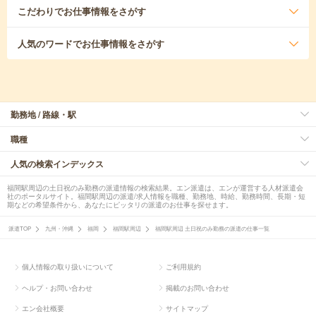
こだわり
でお仕事情報をさがす
人気のワード
でお仕事情報をさがす
勤務地 / 路線・駅
職種
人気の検索インデックス
福間駅周辺の土日祝のみ勤務の派遣情報の検索結果。エン派遣は、エンが運営する人材派遣会
社のポータルサイト。福間駅周辺の派遣/求人情報を職種、勤務地、時給、勤務時間、長期・短
期などの希望条件から、あなたにピッタリの派遣のお仕事を探せます。
派遣TOP
九州・沖縄
福岡
福間駅周辺
福間駅周辺 土日祝のみ勤務の派遣の仕事一覧
個人情報の取り扱いについて
ご利用規約
ヘルプ・お問い合わせ
掲載のお問い合わせ
エン会社概要
サイトマップ