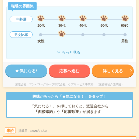
職場の雰囲気
年齢層
20代
30代
40代
50代
60代
男女比率
女性
男性
もっと見る
気になる!
応募へ進む
詳しく見る
派遣会社
マンパワーグループ株式会社 ケアサービス事業部 （医療福祉介護関連）
興味があったら「★気になる！」をタップ！
「気になる！」を押しておくと、派遣会社から
「面談確約」
や
「応募歓迎」
が届きます！
未読
掲載日
2026/08/02