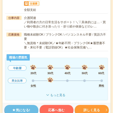
交通費
全額支給
介護関連
仕事内容
／利用者の方の日常生活をサポート！＼▽具体的には…・買
い物や散歩に付き添ったり・折り紙や体操などのレ…
職種未経験OK / ブランクOK / パソコンスキル不要 / 英語力不
応募資格
要
＼無資格＊未経験OK／★年齢不問・ブランクOK★履歴書不
要・来社不要（電話登録OK）★社会保険完備＼…
職場の雰囲気
年齢層
20代
30代
40代
50代
60代
男女比率
女性
男性
もっと見る
気になる!
応募へ進む
詳しく見る