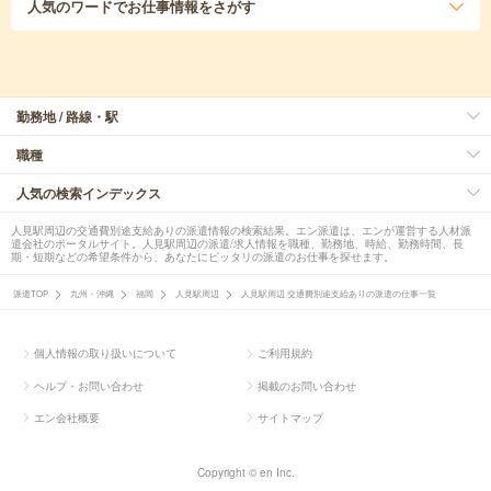
人気のワード
でお仕事情報をさがす
勤務地 / 路線・駅
職種
人気の検索インデックス
人見駅周辺の交通費別途支給ありの派遣情報の検索結果。エン派遣は、エンが運営する人材派
遣会社のポータルサイト。人見駅周辺の派遣/求人情報を職種、勤務地、時給、勤務時間、長
期・短期などの希望条件から、あなたにピッタリの派遣のお仕事を探せます。
派遣TOP
九州・沖縄
福岡
人見駅周辺
人見駅周辺 交通費別途支給ありの派遣の仕事一覧
個人情報の取り扱いについて
ご利用規約
ヘルプ・お問い合わせ
掲載のお問い合わせ
エン会社概要
サイトマップ
Copyright © en Inc.