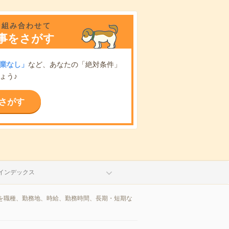
を組み合わせて
事をさがす
業なし」
など、あなたの「絶対条件」
ょう♪
さがす
インデックス
を職種、勤務地、時給、勤務時間、長期・短期な