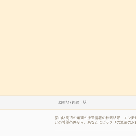
勤務地 / 路線・駅
彦山駅周辺の短期の派遣情報の検索結果。エン派
どの希望条件から、あなたにピッタリの派遣のお