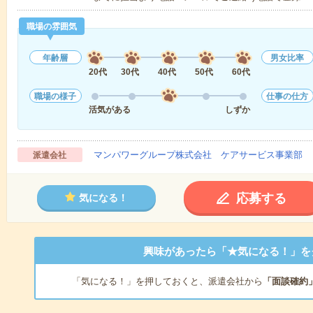
職場の雰囲気
年齢層
男女比率
20代
30代
40代
50代
60代
職場の様子
仕事の仕方
活気がある
しずか
マンパワーグループ株式会社 ケアサービス事業部 
派遣会社
応募する
気になる！
興味があったら「★気になる！」を
「気になる！」を押しておくと、派遣会社から
「面談確約