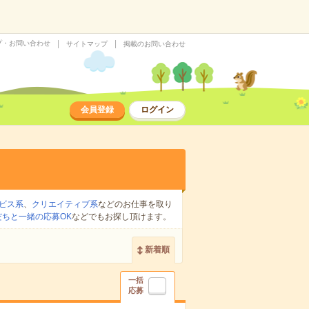
プ・お問い合わせ
サイトマップ
掲載のお問い合わせ
会員登録
ログイン
ビス系
、
クリエイティブ系
などのお仕事を取り
だちと一緒の応募OK
などでもお探し頂けます。
新着順
一括
応募