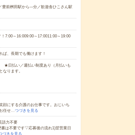
-分／豊前桝田駅から---分／歓遊舎ひこさん駅
6:009:00～17:0011:00～19:00
れば、長期でも働けます！
円～ ★日払い／週払い制度あり（月払いも
となります。
笑顔にする介護のお仕事です。おじいち
お任せ…
つづきを見る
 英語力不要
歴書は不要です▽応募後の流れ1)翌営業日
つづきを見る