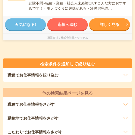
経験不問※職種・業種・社会人未経験OK▼こんな方におすす
めです！・モノづくりに興味がある・冷暖房完備…
気になる!
応募へ進む
詳しく見る
派遣会社
株式会社日本ケイテム
検索条件を追加して絞り込む
職種
でお仕事情報を絞り込む
他の検索結果ページを見る
職種
でお仕事情報をさがす
勤務地
でお仕事情報をさがす
こだわり
でお仕事情報をさがす