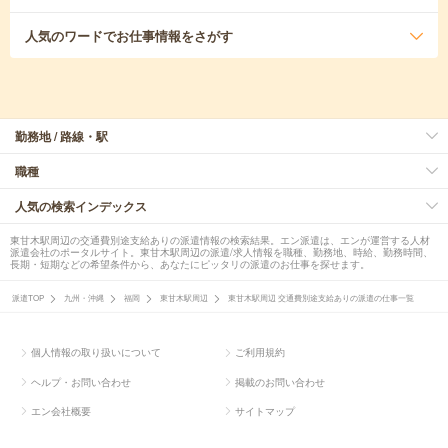
人気のワード
でお仕事情報をさがす
勤務地 / 路線・駅
職種
人気の検索インデックス
東甘木駅周辺の交通費別途支給ありの派遣情報の検索結果。エン派遣は、エンが運営する人材
派遣会社のポータルサイト。東甘木駅周辺の派遣/求人情報を職種、勤務地、時給、勤務時間、
長期・短期などの希望条件から、あなたにピッタリの派遣のお仕事を探せます。
派遣TOP
九州・沖縄
福岡
東甘木駅周辺
東甘木駅周辺 交通費別途支給ありの派遣の仕事一覧
個人情報の取り扱いについて
ご利用規約
ヘルプ・お問い合わせ
掲載のお問い合わせ
エン会社概要
サイトマップ