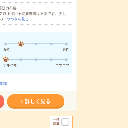
 英語力不要
0名以上採用予定履歴書は不要です。少し
の…
つづきを見る
女性
男性
テキパキ
コツコツ
業部
詳しく見る
一括
応募