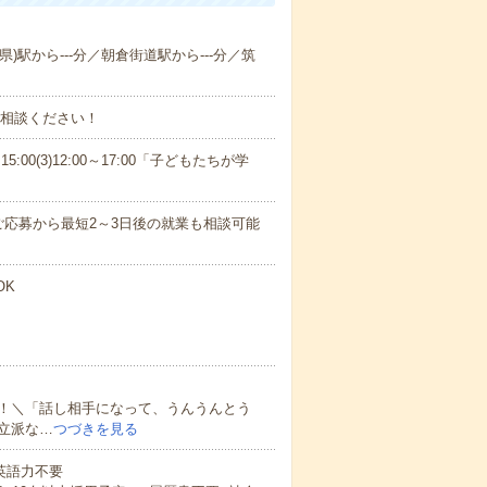
県)駅から---分／朝倉街道駅から---分／筑
ご相談ください！
15:00(3)12:00～17:00「子どもたちが学
応募から最短2～3日後の就業も相談可能
OK
！＼「話し相手になって、うんうんとう
立派な…
つづきを見る
 英語力不要