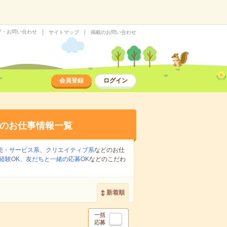
プ・お問い合わせ
サイトマップ
掲載のお問い合わせ
会員登録
ログイン
のお仕事情報一覧
売・サービス系
、
クリエイティブ系
などのお仕
経験OK
、
友だちと一緒の応募OK
などのこだわ
新着順
一括
応募