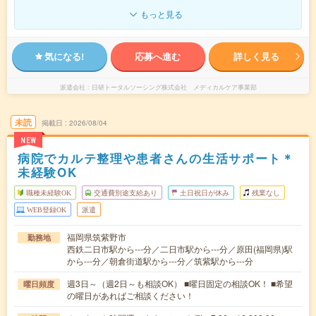
もっと見る
気になる!
応募へ進む
詳しく見る
派遣会社
日研トータルソーシング株式会社 メディカルケア事業部
未読
掲載日
2026/08/04
NEW
病院でカルテ整理や患者さんの生活サポート＊
未経験OK
職種未経験OK
交通費別途支給あり
土日祝日が休み
残業なし
WEB登録OK
派遣
福岡県筑紫野市
勤務地
西鉄二日市駅から---分／二日市駅から---分／原田(福岡県)駅
から---分／朝倉街道駅から---分／筑紫駅から---分
週3日～（週2日～も相談OK） ■曜日固定の相談OK！ ■希望
曜日頻度
の曜日があればご相談ください！