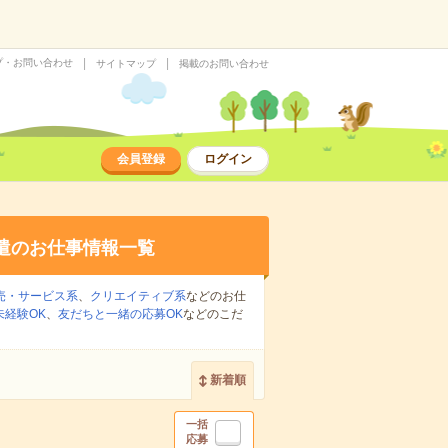
プ・お問い合わせ
サイトマップ
掲載のお問い合わせ
会員登録
ログイン
遣のお仕事情報一覧
売・サービス系
、
クリエイティブ系
などのお仕
未経験OK
、
友だちと一緒の応募OK
などのこだ
新着順
一括
応募