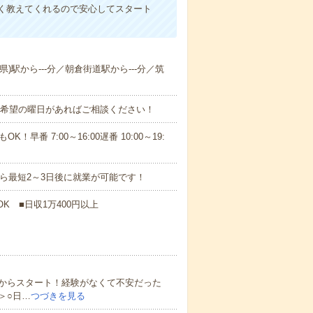
く教えてくれるので安心してスタート
県)駅から---分／朝倉街道駅から---分／筑
！■希望の曜日があればご相談ください！
！早番 7:00～16:00遅番 10:00～19:
から最短2～3日後に就業が可能です！
K ■日収1万400円以上
からスタート！経験がなくて不安だった
＞○日…
つづきを見る