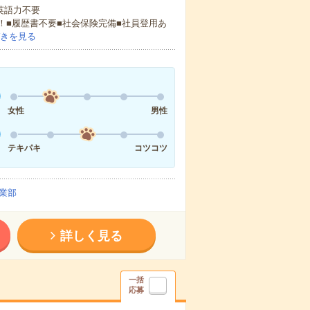
 英語力不要
！■履歴書不要■社会保険完備■社員登用あ
きを見る
女性
男性
テキパキ
コツコツ
業部
詳しく見る
一括
応募