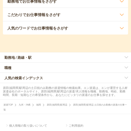
勤務地
でお仕事情報をさがす
こだわり
でお仕事情報をさがす
人気のワード
でお仕事情報をさがす
勤務地 / 路線・駅
職種
人気の検索インデックス
原田(福岡県)駅周辺の土日祝のみ勤務の派遣情報の検索結果。エン派遣は、エンが運営する人材
派遣会社のポータルサイト。原田(福岡県)駅周辺の派遣/求人情報を職種、勤務地、時給、勤務
時間、長期・短期などの希望条件から、あなたにピッタリの派遣のお仕事を探せます。
派遣TOP
九州・沖縄
福岡
原田(福岡県)駅周辺
原田(福岡県)駅周辺 土日祝のみ勤務の派遣の仕事一
覧
個人情報の取り扱いについて
ご利用規約