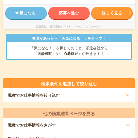
気になる!
応募へ進む
詳しく見る
派遣会社
株式会社バイトレ（キャムコムグループ）
興味があったら「★気になる！」をタップ！
「気になる！」を押しておくと、派遣会社から
「面談確約」
や
「応募歓迎」
が届きます！
検索条件を追加して絞り込む
職種
でお仕事情報を絞り込む
他の検索結果ページを見る
職種
でお仕事情報をさがす